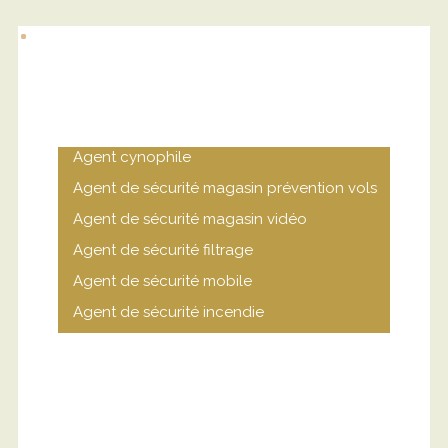
Agent cynophile
Agent de sécurité magasin prévention vols
Agent de sécurité magasin vidéo
Agent de sécurité filtrage
Agent de sécurité mobile
Agent de sécurité incendie