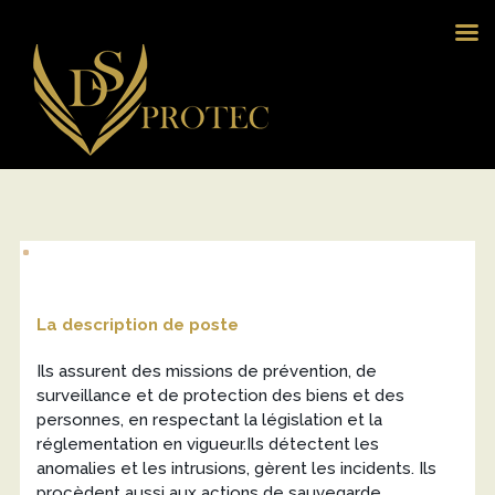
Dsprotec
La description de poste
Ils assurent des missions de prévention, de
surveillance et de protection des biens et des
personnes, en respectant la législation et la
réglementation en vigueur.Ils détectent les
anomalies et les intrusions, gèrent les incidents. Ils
procèdent aussi aux actions de sauvegarde